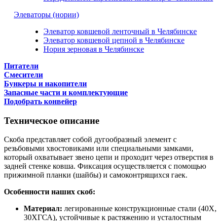
Элеваторы (нории)
Элеватор ковшевой ленточный в Челябинске
Элеватор ковшевой цепной в Челябинске
Нория зерновая в Челябинске
Питатели
Смесители
Бункеры и накопители
Запасные части и комплектующие
Подобрать конвейер
Техническое описание
Скоба представляет собой дугообразный элемент с
резьбовыми хвостовиками или специальными замками,
который охватывает звено цепи и проходит через отверстия в
задней стенке ковша. Фиксация осуществляется с помощью
прижимной планки (шайбы) и самоконтрящихся гаек.
Особенности наших скоб:
Материал:
легированные конструкционные стали (40Х,
30ХГСА), устойчивые к растяжению и усталостным