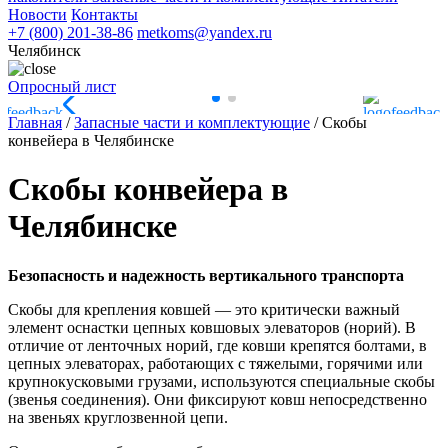
Новости
Контакты
+7 (800) 201-38-86
metkoms@yandex.ru
Челябинск
Опросный лист
Главная
/
Запасные части и комплектующие
/
Скобы
конвейера в Челябинске
Скобы конвейера в
Челябинске
Безопасность и надежность вертикального транспорта
Скобы для крепления ковшей — это критически важный
элемент оснастки цепных ковшовых элеваторов (норий). В
отличие от ленточных норий, где ковши крепятся болтами, в
цепных элеваторах, работающих с тяжелыми, горячими или
крупнокусковыми грузами, используются специальные скобы
(звенья соединения). Они фиксируют ковш непосредственно
на звеньях круглозвенной цепи.