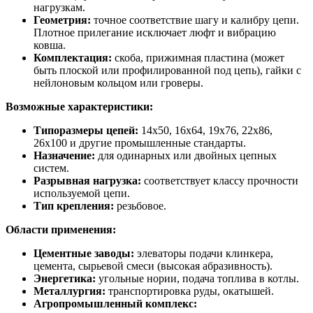
нагрузкам.
Геометрия:
точное соответствие шагу и калибру цепи.
Плотное прилегание исключает люфт и вибрацию
ковша.
Комплектация:
скоба, прижимная пластина (может
быть плоской или профилированной под цепь), гайки с
нейлоновым кольцом или гроверы.
Возможные характеристики:
Типоразмеры цепей:
14х50, 16х64, 19х76, 22х86,
26х100 и другие промышленные стандарты.
Назначение:
для одинарных или двойных цепных
систем.
Разрывная нагрузка:
соответствует классу прочности
используемой цепи.
Тип крепления:
резьбовое.
Области применения:
Цементные заводы:
элеваторы подачи клинкера,
цемента, сырьевой смеси (высокая абразивность).
Энергетика:
угольные нории, подача топлива в котлы.
Металлургия:
транспортировка руды, окатышей.
Агропромышленный комплекс: