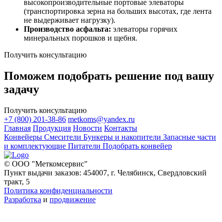
высокопроизводительные портовые элеваторы
(транспортировка зерна на больших высотах, где лента
не выдерживает нагрузку).
Производство асфальта:
элеваторы горячих
минеральных порошков и щебня.
Получить консультацию
Поможем подобрать решение под вашу
задачу
Получить консультацию
+7 (800) 201-38-86
metkoms@yandex.ru
Главная
Продукция
Новости
Контакты
Конвейеры
Смесители
Бункеры и накопители
Запасные части
и комплектующие
Питатели
Подобрать конвейер
© ООО "Меткомсервис"
Пункт выдачи заказов: 454007, г. Челябинск, Свердловский
тракт, 5
Политика конфиденциальности
Разработка
и
продвижение