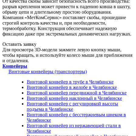
От качества скобы зависит безопасность всего производства:
разрыв крепления может привести к падению ковша в шахту,
обрыву цепи и длительному простою оборудования.
Компания «МетКомСервис» поставляет скобы, прошедшие
строгий контроль качества и, при необходимости,
термообработку. Конструкция обеспечивает надежную
фиксацию даже при экстремальных динамических нагрузках.
Оставить заявку
Для просмотра 3D-модели зажмите левую кнопку мыши,
чтобы вращать, и используйте колесо мыши для приближения
и отдаления.
Конвейеры
Винтовые конвейеры (транспортеры)
Винтовой конвейер в трубе в Челябинске
Винтовой конвейер в желобе в Челябинске
Винтовой конвейер передвижной в Челябинске
Винтовой конвейер наклонный в Челябинске
Винтовой конвейер с регулировкой высоты
подъема в Челябинске
Винтовой конвейер с бесстержневым шнеком в
Челябинске
Винтовой конвейер из нержавеющей стали в
Челябинске