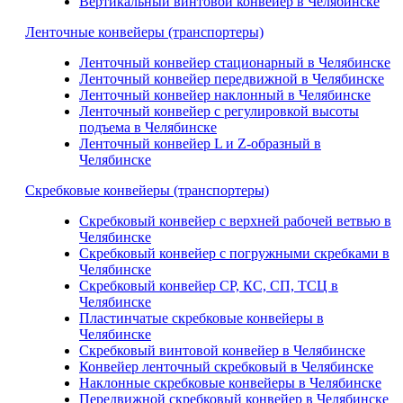
Вертикальный винтовой конвейер в Челябинске
Ленточные конвейеры (транспортеры)
Ленточный конвейер стационарный в Челябинске
Ленточный конвейер передвижной в Челябинске
Ленточный конвейер наклонный в Челябинске
Ленточный конвейер с регулировкой высоты
подъема в Челябинске
Ленточный конвейер L и Z-образный в
Челябинске
Скребковые конвейеры (транспортеры)
Скребковый конвейер с верхней рабочей ветвью в
Челябинске
Скребковый конвейер с погружными скребками в
Челябинске
Скребковый конвейер СР, КС, СП, ТСЦ в
Челябинске
Пластинчатые скребковые конвейеры в
Челябинске
Скребковый винтовой конвейер в Челябинске
Конвейер ленточный скребковый в Челябинске
Наклонные скребковые конвейеры в Челябинске
Передвижной скребковый конвейер в Челябинске