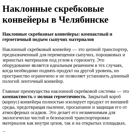
Наклонные скребковые
конвейеры в Челябинске
Наклонные скребковые конвейеры: компактный и
герметичный подъем сыпучих материалов
Наклонный скребковый конвейер — это цепной транспортер,
предназначенный для перемещения сыпучих, порошковых и
зернистых материалов под углом к горизонту. Это
оборудование является идеальным решением в тех случаях,
когда необходимо поднять продукт на другой уровень, но
пространство ограничено и не позволяет установить длинный
пологий ленточный конвейер.
Главные преимущества наклонной скребковой системы — это
компактность
и
полная герметичность
. Закрытый короб
(корпус) конвейера полностью изолирует продукт от внешней
среды, предотвращая пыление, просыпание и защищая его от
атмосферных осадков. Это делает его незаменимым для
экологически чистой и безопасной транспортировки
материалов как внутри цехов, так и на открытых площадках.