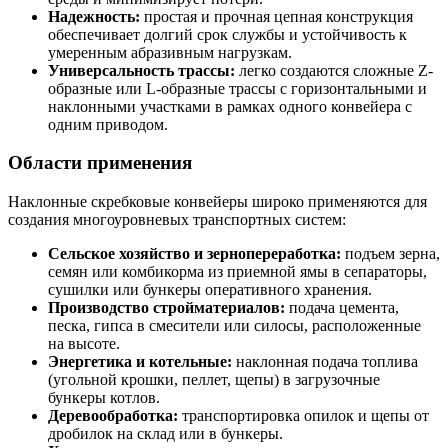
Надежность:
простая и прочная цепная конструкция
обеспечивает долгий срок службы и устойчивость к
умеренным абразивным нагрузкам.
Универсальность трассы:
легко создаются сложные Z-
образные или L-образные трассы с горизонтальными и
наклонными участками в рамках одного конвейера с
одним приводом.
Области применения
Наклонные скребковые конвейеры широко применяются для
создания многоуровневых транспортных систем:
Сельское хозяйство и зернопереработка:
подъем зерна,
семян или комбикорма из приемной ямы в сепараторы,
сушилки или бункеры оперативного хранения.
Производство стройматериалов:
подача цемента,
песка, гипса в смесители или силосы, расположенные
на высоте.
Энергетика и котельные:
наклонная подача топлива
(угольной крошки, пеллет, щепы) в загрузочные
бункеры котлов.
Деревообработка:
транспортировка опилок и щепы от
дробилок на склад или в бункеры.