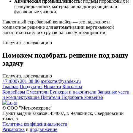
Химическая промышленность:
подъем порошковых и
гранулированных материалов на дозирующие или
фасовочные участки.
Наклонный скребковый конвейер — это надежное и
компактное решение для автоматизации вертикальной
логистики сыпучих грузов на вашем предприятии.
Получить консультацию
Поможем подобрать решение под вашу
задачу
Получить консультацию
+7 (800) 201-38-86
metkoms@yandex.ru
Главная
Продукция
Новости
Контакты
Конвейеры
Смесители
Бункеры и накопители
Запасные части
и комплектующие
Питатели
Подобрать конвейер
© ООО "Меткомсервис"
Пункт выдачи заказов: 454007, г. Челябинск, Свердловский
тракт, 5
Политика конфиденциальности
Разработка
и
продвижение