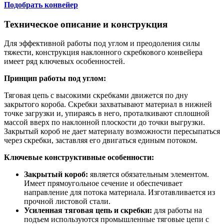
Подобрать конвейер
Техническое описание и конструкция
Для эффективной работы под углом и преодоления силы
тяжести, конструкция наклонного скребкового конвейера
имеет ряд ключевых особенностей.
Принцип работы под углом:
Тяговая цепь с высокими скребками движется по дну
закрытого короба. Скребки захватывают материал в нижней
точке загрузки и, упираясь в него, проталкивают сплошной
массой вверх по наклонной плоскости до точки выгрузки.
Закрытый короб не дает материалу возможности пересыпаться
через скребки, заставляя его двигаться единым потоком.
Ключевые конструктивные особенности:
Закрытый короб:
является обязательным элементом.
Имеет прямоугольное сечение и обеспечивает
направление для потока материала. Изготавливается из
прочной листовой стали.
Усиленная тяговая цепь и скребки:
для работы на
подъем используются промышленные тяговые цепи с