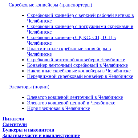
Скребковые конвейеры (транспортеры)
Скребковый конвейер с верхней рабочей ветвью в
Челябинске
Скребковый конвейер с погружными скребками в
Челябинске
Скребковый конвейер СР, КС, СП, ТСЦ в
Челябинске
Пластинчатые скребковые конвейеры в
Челябинске
Скребковый винтовой конвейер в Челябинске
Конвейер ленточный скребковый в Челябинске
Наклонные скребковые конвейеры в Челябинске
Передвижной скребковый конвейер в Челябинске
Элеваторы (нории)
Элеватор ковшевой ленточный в Челябинске
Элеватор ковшевой цепной в Челябинске
Нория зерновая в Челябинске
Питатели
Смесители
Бункеры и накопители
Запасные части и комплектующие