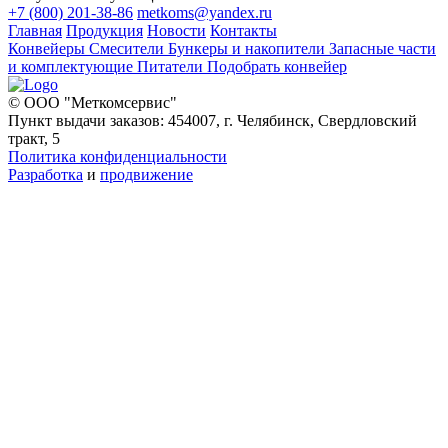
+7 (800) 201-38-86
metkoms@yandex.ru
Главная
Продукция
Новости
Контакты
Конвейеры
Смесители
Бункеры и накопители
Запасные части
и комплектующие
Питатели
Подобрать конвейер
© ООО "Меткомсервис"
Пункт выдачи заказов: 454007, г. Челябинск, Свердловский
тракт, 5
Политика конфиденциальности
Разработка
и
продвижение