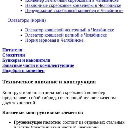
Конвейер ленточный скребковый в Челябинске
Наклонные скребковые конвейеры в Челябинске
Передвижной скребковый конвейер в Челябинске
Элеваторы (нории)
Элеватор ковшевой ленточный в Челябинске
Элеватор ковшевой цепной в Челябинске
Нория зерновая в Челябинске
Питатели
Смесители
Бункеры и накопители
Запасные части и комплектующие
Подобрать конвейер
Техническое описание и конструкция
Конструктивно пластинчатый скребковый конвейер
представляет собой гибрид, сочетающий лучшие качества
двух технологий.
Ключевые конструктивные элементы:
Грузонесущее полотно:
состоит из отдельных стальных
пластин (пластинчатый настил), шарнирно