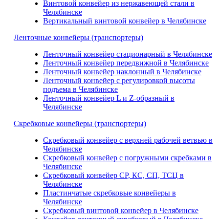
Винтовой конвейер из нержавеющей стали в
Челябинске
Вертикальный винтовой конвейер в Челябинске
Ленточные конвейеры (транспортеры)
Ленточный конвейер стационарный в Челябинске
Ленточный конвейер передвижной в Челябинске
Ленточный конвейер наклонный в Челябинске
Ленточный конвейер с регулировкой высоты
подъема в Челябинске
Ленточный конвейер L и Z-образный в
Челябинске
Скребковые конвейеры (транспортеры)
Скребковый конвейер с верхней рабочей ветвью в
Челябинске
Скребковый конвейер с погружными скребками в
Челябинске
Скребковый конвейер СР, КС, СП, ТСЦ в
Челябинске
Пластинчатые скребковые конвейеры в
Челябинске
Скребковый винтовой конвейер в Челябинске