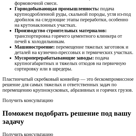
формовочной смеси.
Горнодобывающая промышленность:
подача
крупнодробленной руды, скальной породы, угля из-под
дробилок на следующие этапы переработки, особенно
на крутонаклонных участках.
Производство строительных материалов:
транспортировка горячего цементного клинкера от
печей к холодильникам.
Машиностроение:
перемещение тяжелых заготовок и
деталей на кузнечно-прессовых и термических участках.
Мусороперерабатывающие заводы:
подача
крупногабаритных и тяжелых отходов на первичную
сортировку или в шредеры.
Пластинчатый скребковый конвейер — это бескомпромиссное
решение для самых тяжелых и ответственных задач по
перемещению крупнокусковых, абразивных и горячих грузов.
Получить консультацию
Поможем подобрать решение под вашу
задачу
Получить консультацию