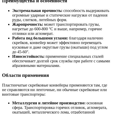
Преимущества и особенности
Экстремальная прочность:
способность выдерживать
огромные ударные и статические нагрузки от падения
руды, слитков, литейных форм.
Жаропрочность:
может транспортировать грузы,
нагретые до 600-800 °C и выше, например, горячие
отливки или агломерат.
Работа под большими углами:
благодаря наличию
скребков, конвейер может эффективно перемещать
кусковые и даже округлые грузы (окатыши) под углом
до 45-60°.
Износостойкость:
применение специальных сталей
обеспечивает долгий срок службы при работе с самыми
абразивными материалами.
Области применения
Пластинчатые скребковые конвейеры применяются там, где
не справляются ни ленточные, ни обычные скребковые или
винтовые транспортеры:
Металлургия и литейное производство:
основная
сфера. Транспортировка горячих отливок, агломерата,
окатышей, металлического лома, отработанной