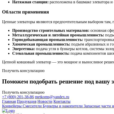
Натяжная станция:
расположена в башмаке элеватора и
Области применения
Цепные элеваторы являются предпочтительным выбором там, г
Производство строительных материалов:
основная сфер
Металлургическая и литейная промышленность:
подъе
Горнодобывающая промышленность:
транспортировка 
Химическая промышленность:
подъем абразивных и гор
Энергетика:
подача угля в бункеры котлов, системы золо
Стекольная промышленность:
подача компонентов шихт
Цепной ковшовый элеватор — это мощное и выносливое реше
Получить консультацию
Поможем подобрать решение под вашу з
Получить консультацию
+7 (800) 201-38-86
metkoms@yandex.ru
Главная
Продукция
Новости
Контакты
Конвейеры
Смесители
Бункеры и накопители
Запасные части