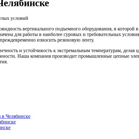
Челябинске
елых условий
идность вертикального подъемного оборудования, в которой в к
чена для работы в наиболее суровых и требовательных условиях
 преждевременно износить резиновую ленту.
ечность и устойчивость к экстремальным температурам, делая
ности. Наша компания производит промышленные цепные элева
тия.
 в Челябинске
ябинске
инске