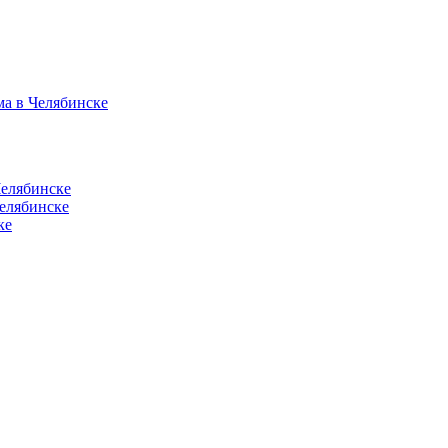
ма в Челябинске
Челябинске
елябинске
ке