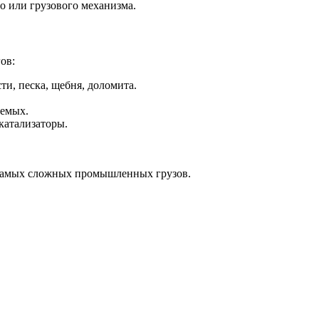
о или грузового механизма.
ов:
ти, песка, щебня, доломита.
аемых.
катализаторы.
самых сложных промышленных грузов.