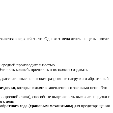
жаются в верхней части. Однако замена ленты на цепь вносит
и средней производительностью.
ивость ковшей, прочность и позволяет создавать
 рассчитанные на высокие разрывные нагрузки и абразивный
вездочки
, которые входят в зацепление со звеньями цепи. Это
ропрочной стали), способные выдерживать высокие нагрузки и
 к цепи.
 обратного хода (храповым механизмом)
для предотвращения