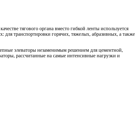
ачестве тягового органа вместо гибкой ленты используется
: для транспортировки горячих, тяжелых, абразивных, а также
 цепные элеваторы незаменимым решением для цементной,
торы, рассчитанные на самые интенсивные нагрузки и