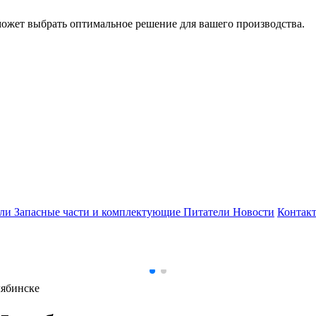
может выбрать оптимальное решение для вашего производства.
ели
Запасные части и комплектующие
Питатели
Новости
Контак
лябинске