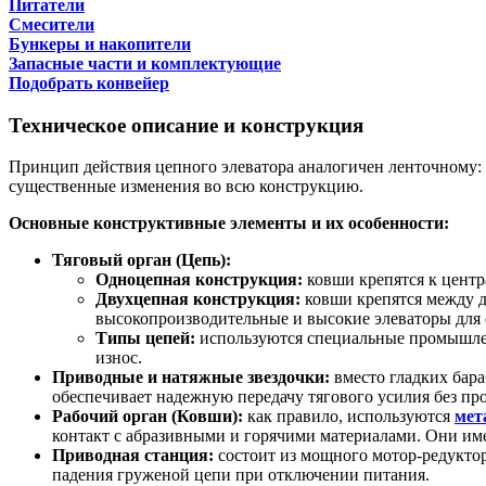
Питатели
Смесители
Бункеры и накопители
Запасные части и комплектующие
Подобрать конвейер
Техническое описание и конструкция
Принцип действия цепного элеватора аналогичен ленточному:
существенные изменения во всю конструкцию.
Основные конструктивные элементы и их особенности:
Тяговый орган (Цепь):
Одноцепная конструкция:
ковши крепятся к центр
Двухцепная конструкция:
ковши крепятся между д
высокопроизводительные и высокие элеваторы для 
Типы цепей:
используются специальные промышлен
износ.
Приводные и натяжные звездочки:
вместо гладких бара
обеспечивает надежную передачу тягового усилия без пр
Рабочий орган (Ковши):
как правило, используются
мет
контакт с абразивными и горячими материалами. Они им
Приводная станция:
состоит из мощного мотор-редуктор
падения груженой цепи при отключении питания.