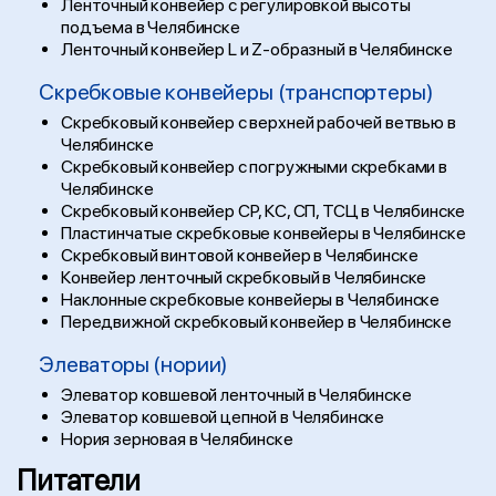
Ленточный конвейер с регулировкой высоты
подъема в Челябинске
Ленточный конвейер L и Z-образный в Челябинске
Скребковые конвейеры (транспортеры)
Скребковый конвейер с верхней рабочей ветвью в
Челябинске
Скребковый конвейер с погружными скребками в
Челябинске
Скребковый конвейер СР, КС, СП, ТСЦ в Челябинске
Пластинчатые скребковые конвейеры в Челябинске
Скребковый винтовой конвейер в Челябинске
Конвейер ленточный скребковый в Челябинске
Наклонные скребковые конвейеры в Челябинске
Передвижной скребковый конвейер в Челябинске
Элеваторы (нории)
Элеватор ковшевой ленточный в Челябинске
Элеватор ковшевой цепной в Челябинске
Нория зерновая в Челябинске
Питатели