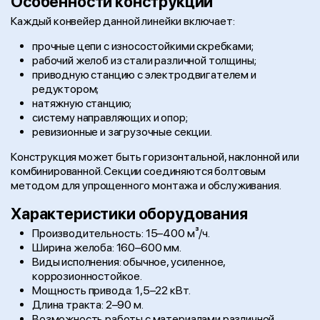
Особенности конструкции
Каждый конвейер данной линейки включает:
прочные цепи с износостойкими скребками;
рабочий желоб из стали различной толщины;
приводную станцию с электродвигателем и
редуктором;
натяжную станцию;
систему направляющих и опор;
ревизионные и загрузочные секции.
Конструкция может быть горизонтальной, наклонной или
комбинированной. Секции соединяются болтовым
методом для упрощенного монтажа и обслуживания.
Характеристики оборудования
Производительность: 15–400 м³/ч.
Ширина желоба: 160–600 мм.
Виды исполнения: обычное, усиленное,
коррозионностойкое.
Мощность привода: 1,5–22 кВт.
Длина тракта: 2–90 м.
Возможность работы с материалами различной