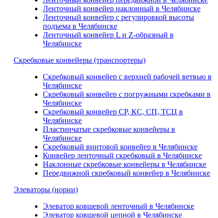
Ленточный конвейер наклонный в Челябинске
Ленточный конвейер с регулировкой высоты
подъема в Челябинске
Ленточный конвейер L и Z-образный в
Челябинске
Скребковые конвейеры (транспортеры)
Скребковый конвейер с верхней рабочей ветвью в
Челябинске
Скребковый конвейер с погружными скребками в
Челябинске
Скребковый конвейер СР, КС, СП, ТСЦ в
Челябинске
Пластинчатые скребковые конвейеры в
Челябинске
Скребковый винтовой конвейер в Челябинске
Конвейер ленточный скребковый в Челябинске
Наклонные скребковые конвейеры в Челябинске
Передвижной скребковый конвейер в Челябинске
Элеваторы (нории)
Элеватор ковшевой ленточный в Челябинске
Элеватор ковшевой цепной в Челябинске