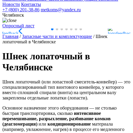
Новости
Контакты
+7 (800) 201-38-86
metkoms@yandex.ru
Челябинск
Опросный лист
Главная
/
Запасные части и комплектующие
/
Шнек
лопаточный в Челябинске
Шнек лопаточный в
Челябинске
Шнек лопаточный (или лопастной смеситель-конвейер) — это
специализированный тип винтового конвейера, у которого
вместо сплошной спирали (винта) на центральном валу
закреплены отдельные лопатки (лопасти).
Основное назначение этого оборудования — не столько
быстрая транспортировка, сколько
интенсивное
перемешивание, разрыхление, разбивание комков
(деагломерация)
или
кондиционирование
материала
(например, увлажнение, нагрев) в процессе его медленного