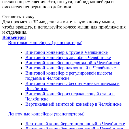
осевого перемещения. Это, по сути, гибрид конвейера и
смесителя непрерывного действия.
Оставить заявку
Для просмотра 3D-модели зажмите левую кнопку мыши,
чтобы вращать, и используйте колесо мыши для приближения
и отдаления.
Конвейеры
Винтовые конвейеры (транспортеры)
Винтовой конвейер в трубе в Челябинске
Винтовой конвейер в желобе в Челябинске
Винтовой конвейер передвижной в Челябинске
Винтовой конвейер наклонный в Челябинске
Винтовой конвейер с регулировкой высоты
подъема в Челябинске
Винтовой конвейер с бесстержневым шнеком в
Челябинске
Винтовой конвейер из нержавеющей стали в
Челябинске
Вертикальный винтовой конвейер в Челябинске
Ленточные конвейеры (транспортеры)
Ленточный конвейер стационарный в Челябинске
Ленточный конвейер передвижной в Челябинске