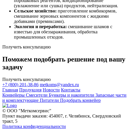
порошковых реагентов, кондиционирование
(увлажнение или сушка) продуктов, нейтрализация.
Сельское хозяйство:
приготовление комбикормов,
смешивание зерновых компонентов с жидкими
добавками (премиксами).
Экология и переработка:
смешивание шламов с
известью для обеззараживания, обработка
промышленных отходов.
Получить консультацию
Поможем подобрать решение под вашу
задачу
Получить консультацию
+7 (800) 201-38-86
metkoms@yandex.ru
Главная
Продукция
Новости
Контакты
Конвейеры
Смесители
Бункеры и накопители
Запасные части
и комплектующие
Питатели
Подобрать конвейер
© ООО "Меткомсервис"
Пункт выдачи заказов: 454007, г. Челябинск, Свердловский
тракт, 5
Политика конфиденциальности