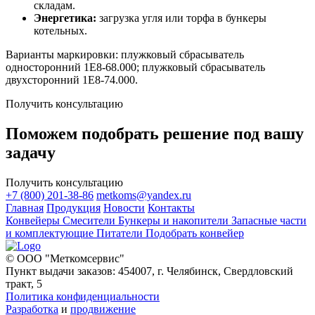
складам.
Энергетика:
загрузка угля или торфа в бункеры
котельных.
Варианты маркировки: плужковый сбрасыватель
односторонний 1Е8-68.000; плужковый сбрасыватель
двухсторонний 1Е8-74.000.
Получить консультацию
Поможем подобрать решение под вашу
задачу
Получить консультацию
+7 (800) 201-38-86
metkoms@yandex.ru
Главная
Продукция
Новости
Контакты
Конвейеры
Смесители
Бункеры и накопители
Запасные части
и комплектующие
Питатели
Подобрать конвейер
© ООО "Меткомсервис"
Пункт выдачи заказов: 454007, г. Челябинск, Свердловский
тракт, 5
Политика конфиденциальности
Разработка
и
продвижение