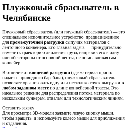
Плужковый сбрасыватель в
Челябинске
Плужковый сбрасыватель (или плужный сбрасыватель) — это
специальное исполнительное устройство, предназначенное
для
промежуточной разгрузки
сыпучих материалов с
ленточного конвейера. Его главная задача — принудительно
изменить траекторию движения груза, направив его в одну
или обе стороны от основной ленты, не останавливая сам
конвейер.
В отличие от
концевой разгрузки
(где материал просто
падает с приводного барабана), плужковый сбрасыватель
позволяет организовать одну или несколько точек выгрузки
в
любом заданном месте
по длине конвейерной трассы. Это
идеальное решение для распределения потока материала по
нескольким бункерам, отвалам или технологическим линиям.
Оставить заявку
Для просмотра 3D-модели зажмите левую кнопку мыши,
чтобы вращать, и используйте колесо мыши для приближения
и отдаления.