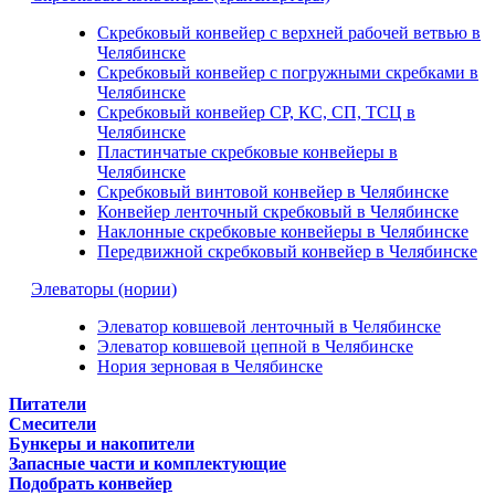
Скребковый конвейер с верхней рабочей ветвью в
Челябинске
Скребковый конвейер с погружными скребками в
Челябинске
Скребковый конвейер СР, КС, СП, ТСЦ в
Челябинске
Пластинчатые скребковые конвейеры в
Челябинске
Скребковый винтовой конвейер в Челябинске
Конвейер ленточный скребковый в Челябинске
Наклонные скребковые конвейеры в Челябинске
Передвижной скребковый конвейер в Челябинске
Элеваторы (нории)
Элеватор ковшевой ленточный в Челябинске
Элеватор ковшевой цепной в Челябинске
Нория зерновая в Челябинске
Питатели
Смесители
Бункеры и накопители
Запасные части и комплектующие
Подобрать конвейер