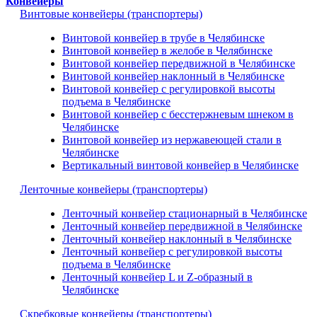
Конвейеры
Винтовые конвейеры (транспортеры)
Винтовой конвейер в трубе в Челябинске
Винтовой конвейер в желобе в Челябинске
Винтовой конвейер передвижной в Челябинске
Винтовой конвейер наклонный в Челябинске
Винтовой конвейер с регулировкой высоты
подъема в Челябинске
Винтовой конвейер с бесстержневым шнеком в
Челябинске
Винтовой конвейер из нержавеющей стали в
Челябинске
Вертикальный винтовой конвейер в Челябинске
Ленточные конвейеры (транспортеры)
Ленточный конвейер стационарный в Челябинске
Ленточный конвейер передвижной в Челябинске
Ленточный конвейер наклонный в Челябинске
Ленточный конвейер с регулировкой высоты
подъема в Челябинске
Ленточный конвейер L и Z-образный в
Челябинске
Скребковые конвейеры (транспортеры)