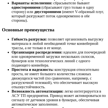
Варианты исполнения:
сбрасыватели бывают
односторонними
(сбрасывают груз только в одну
сторону) или
двусторонними
(имеют V-образный плуг,
который разгружает поток одновременно в обе
стороны).
Основные преимущества
Гибкость разгрузки:
позволяет организовать выгрузку
материала в любой необходимой точке конвейерной
трассы, а не только в ее конце.
Организация распределения:
идеален для поочередной
или одновременной загрузки нескольких силосов,
бункеров или технологических линий с одного
подающего конвейера.
Простота и надежность:
конструкция относительно
проста, не имеет большого количества сложных
движущихся частей (по сравнению, например, с
разгрузочной тележкой), что обеспечивает высокую
отказоустойчивость.
Возможность автоматизации:
легко интегрируется в
АСУ ТП предприятия. Привод может активироваться по
сигналу от датчиков уровня в бункерах, обеспечивая
автоматическое заполнение.