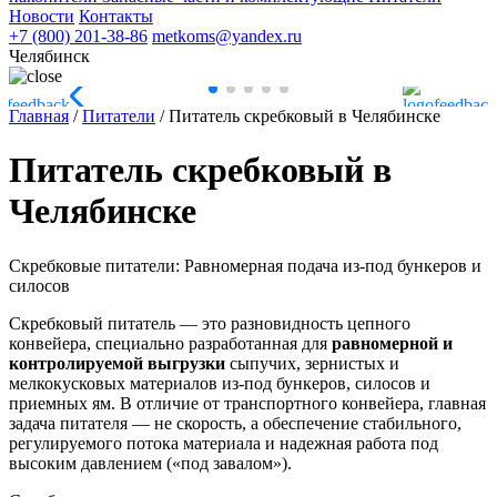
Новости
Контакты
+7 (800) 201-38-86
metkoms@yandex.ru
Челябинск
Главная
/
Питатели
/
Питатель скребковый в Челябинске
Питатель скребковый в
Челябинске
Скребковые питатели: Равномерная подача из-под бункеров и
силосов
Скребковый питатель — это разновидность цепного
конвейера, специально разработанная для
равномерной и
контролируемой выгрузки
сыпучих, зернистых и
мелкокусковых материалов из-под бункеров, силосов и
приемных ям. В отличие от транспортного конвейера, главная
задача питателя — не скорость, а обеспечение стабильного,
регулируемого потока материала и надежная работа под
высоким давлением («под завалом»).