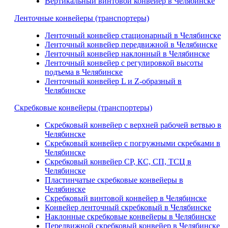
Вертикальный винтовой конвейер в Челябинске
Ленточные конвейеры (транспортеры)
Ленточный конвейер стационарный в Челябинске
Ленточный конвейер передвижной в Челябинске
Ленточный конвейер наклонный в Челябинске
Ленточный конвейер с регулировкой высоты
подъема в Челябинске
Ленточный конвейер L и Z-образный в
Челябинске
Скребковые конвейеры (транспортеры)
Скребковый конвейер с верхней рабочей ветвью в
Челябинске
Скребковый конвейер с погружными скребками в
Челябинске
Скребковый конвейер СР, КС, СП, ТСЦ в
Челябинске
Пластинчатые скребковые конвейеры в
Челябинске
Скребковый винтовой конвейер в Челябинске
Конвейер ленточный скребковый в Челябинске
Наклонные скребковые конвейеры в Челябинске
Передвижной скребковый конвейер в Челябинске