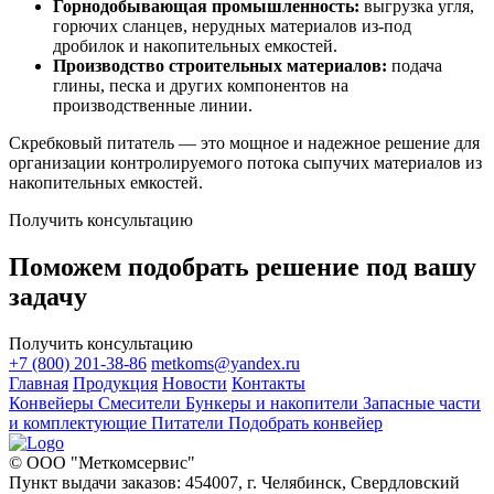
Горнодобывающая промышленность:
выгрузка угля,
горючих сланцев, нерудных материалов из-под
дробилок и накопительных емкостей.
Производство строительных материалов:
подача
глины, песка и других компонентов на
производственные линии.
Скребковый питатель — это мощное и надежное решение для
организации контролируемого потока сыпучих материалов из
накопительных емкостей.
Получить консультацию
Поможем подобрать решение под вашу
задачу
Получить консультацию
+7 (800) 201-38-86
metkoms@yandex.ru
Главная
Продукция
Новости
Контакты
Конвейеры
Смесители
Бункеры и накопители
Запасные части
и комплектующие
Питатели
Подобрать конвейер
© ООО "Меткомсервис"
Пункт выдачи заказов: 454007, г. Челябинск, Свердловский