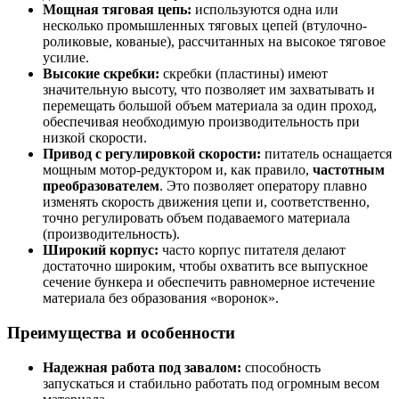
Мощная тяговая цепь:
используются одна или
несколько промышленных тяговых цепей (втулочно-
роликовые, кованые), рассчитанных на высокое тяговое
усилие.
Высокие скребки:
скребки (пластины) имеют
значительную высоту, что позволяет им захватывать и
перемещать большой объем материала за один проход,
обеспечивая необходимую производительность при
низкой скорости.
Привод с регулировкой скорости:
питатель оснащается
мощным мотор-редуктором и, как правило,
частотным
преобразователем
. Это позволяет оператору плавно
изменять скорость движения цепи и, соответственно,
точно регулировать объем подаваемого материала
(производительность).
Широкий корпус:
часто корпус питателя делают
достаточно широким, чтобы охватить все выпускное
сечение бункера и обеспечить равномерное истечение
материала без образования «воронок».
Преимущества и особенности
Надежная работа под завалом:
способность
запускаться и стабильно работать под огромным весом