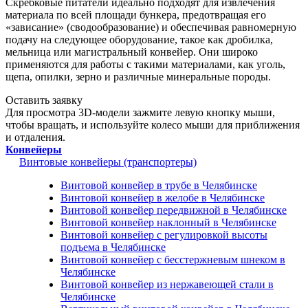
Скребковые питатели идеально подходят для извлечения
материала по всей площади бункера, предотвращая его
«зависание» (сводообразование) и обеспечивая равномерную
подачу на следующее оборудование, такое как дробилка,
мельница или магистральный конвейер. Они широко
применяются для работы с такими материалами, как уголь,
щепа, опилки, зерно и различные минеральные породы.
Оставить заявку
Для просмотра 3D-модели зажмите левую кнопку мыши,
чтобы вращать, и используйте колесо мыши для приближения
и отдаления.
Конвейеры
Винтовые конвейеры (транспортеры)
Винтовой конвейер в трубе в Челябинске
Винтовой конвейер в желобе в Челябинске
Винтовой конвейер передвижной в Челябинске
Винтовой конвейер наклонный в Челябинске
Винтовой конвейер с регулировкой высоты
подъема в Челябинске
Винтовой конвейер с бесстержневым шнеком в
Челябинске
Винтовой конвейер из нержавеющей стали в
Челябинске