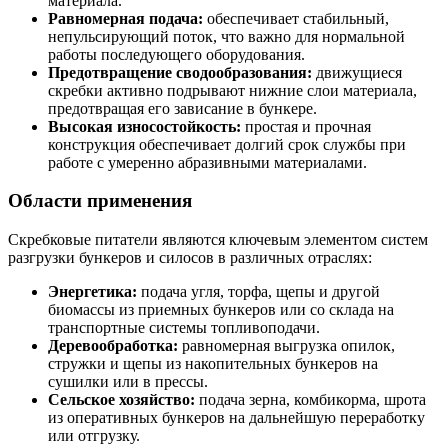
материала.
Равномерная подача:
обеспечивает стабильный,
непульсирующий поток, что важно для нормальной
работы последующего оборудования.
Предотвращение сводообразования:
движущиеся
скребки активно подрывают нижние слои материала,
предотвращая его зависание в бункере.
Высокая износостойкость:
простая и прочная
конструкция обеспечивает долгий срок службы при
работе с умеренно абразивными материалами.
Области применения
Скребковые питатели являются ключевым элементом систем
разгрузки бункеров и силосов в различных отраслях:
Энергетика:
подача угля, торфа, щепы и другой
биомассы из приемных бункеров или со склада на
транспортные системы топливоподачи.
Деревообработка:
равномерная выгрузка опилок,
стружки и щепы из накопительных бункеров на
сушилки или в прессы.
Сельское хозяйство:
подача зерна, комбикорма, шрота
из оперативных бункеров на дальнейшую переработку
или отгрузку.