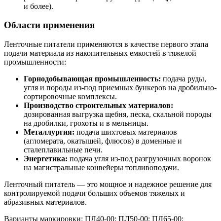
и более).
Области применения
Ленточные питатели применяются в качестве первого этапа
подачи материала из накопительных емкостей в тяжелой
промышленности:
Горнодобывающая промышленность:
подача руды,
угля и породы из-под приемных бункеров на дробильно-
сортировочные комплексы.
Производство строительных материалов:
дозированная выгрузка щебня, песка, скальной породы
на дробилки, грохоты и в мельницы.
Металлургия:
подача шихтовых материалов
(агломерата, окатышей, флюсов) в доменные и
сталеплавильные печи.
Энергетика:
подача угля из-под разгрузочных воронок
на магистральные конвейеры топливоподачи.
Ленточный питатель — это мощное и надежное решение для
контролируемой подачи больших объемов тяжелых и
абразивных материалов.
Варианты маркировки: ПЛ40-00; ПЛ50-00; ПЛ65-00;