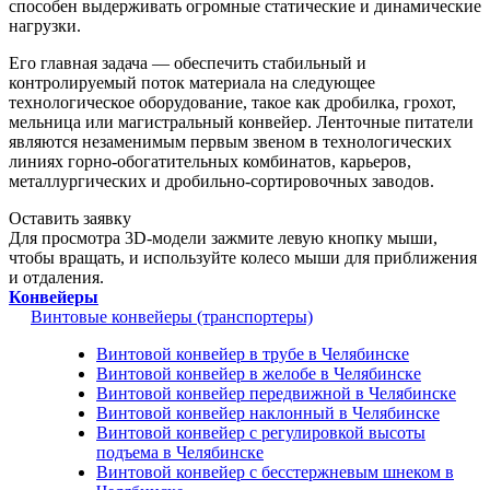
способен выдерживать огромные статические и динамические
нагрузки.
Его главная задача — обеспечить стабильный и
контролируемый поток материала на следующее
технологическое оборудование, такое как дробилка, грохот,
мельница или магистральный конвейер. Ленточные питатели
являются незаменимым первым звеном в технологических
линиях горно-обогатительных комбинатов, карьеров,
металлургических и дробильно-сортировочных заводов.
Оставить заявку
Для просмотра 3D-модели зажмите левую кнопку мыши,
чтобы вращать, и используйте колесо мыши для приближения
и отдаления.
Конвейеры
Винтовые конвейеры (транспортеры)
Винтовой конвейер в трубе в Челябинске
Винтовой конвейер в желобе в Челябинске
Винтовой конвейер передвижной в Челябинске
Винтовой конвейер наклонный в Челябинске
Винтовой конвейер с регулировкой высоты
подъема в Челябинске
Винтовой конвейер с бесстержневым шнеком в