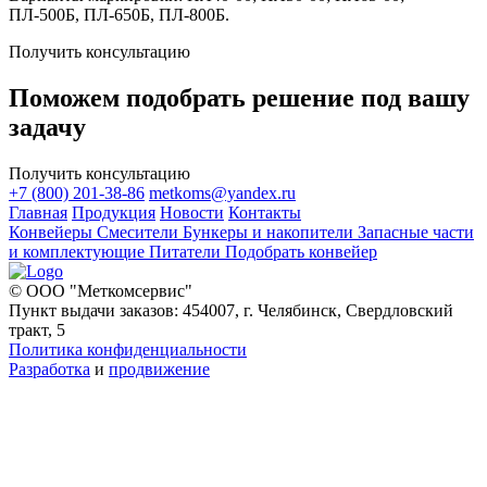
ПЛ-500Б, ПЛ-650Б, ПЛ-800Б.
Получить консультацию
Поможем подобрать решение под вашу
задачу
Получить консультацию
+7 (800) 201-38-86
metkoms@yandex.ru
Главная
Продукция
Новости
Контакты
Конвейеры
Смесители
Бункеры и накопители
Запасные части
и комплектующие
Питатели
Подобрать конвейер
© ООО "Меткомсервис"
Пункт выдачи заказов: 454007, г. Челябинск, Свердловский
тракт, 5
Политика конфиденциальности
Разработка
и
продвижение