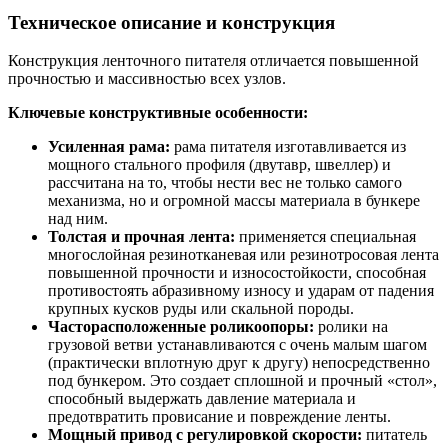
Техническое описание и конструкция
Конструкция ленточного питателя отличается повышенной
прочностью и массивностью всех узлов.
Ключевые конструктивные особенности:
Усиленная рама:
рама питателя изготавливается из
мощного стального профиля (двутавр, швеллер) и
рассчитана на то, чтобы нести вес не только самого
механизма, но и огромной массы материала в бункере
над ним.
Толстая и прочная лента:
применяется специальная
многослойная резинотканевая или резинотросовая лента
повышенной прочности и износостойкости, способная
противостоять абразивному износу и ударам от падения
крупных кусков руды или скальной породы.
Часторасположенные роликоопоры:
ролики на
грузовой ветви устанавливаются с очень малым шагом
(практически вплотную друг к другу) непосредственно
под бункером. Это создает сплошной и прочный «стол»,
способный выдержать давление материала и
предотвратить провисание и повреждение ленты.
Мощный привод с регулировкой скорости:
питатель