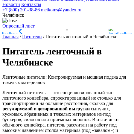
Новости
Контакты
+7 (800) 201-38-86
metkoms@yandex.ru
Челябинск
Опросный лист
Главная
/
Питатели
/
Питатель ленточный в Челябинске
Питатель ленточный в
Челябинске
Ленточные питатели: Контролируемая и мощная подача для
тяжелых материалов
Ленточный питатель — это специализированный тип
ленточного конвейера, спроектированный не столько для
транспортировки на большие расстояния, сколько для
регулируемой и дозированной выгрузки
сыпучих,
кусковых, абразивных и тяжелых материалов из-под
бункеров, силосов или приемных воронок. В отличие от
обычного конвейера, питатель рассчитан на работу под
высоким давлением столба материала (под «завалом») и