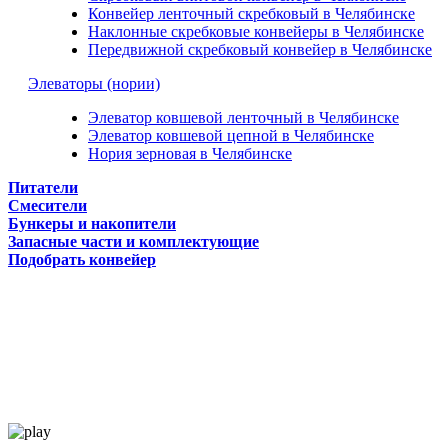
Конвейер ленточный скребковый в Челябинске
Наклонные скребковые конвейеры в Челябинске
Передвижной скребковый конвейер в Челябинске
Элеваторы (нории)
Элеватор ковшевой ленточный в Челябинске
Элеватор ковшевой цепной в Челябинске
Нория зерновая в Челябинске
Питатели
Смесители
Бункеры и накопители
Запасные части и комплектующие
Подобрать конвейер