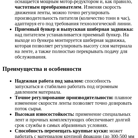
оснащается мощным мотор-редуктором и, как правило,
частотным преобразователем
. Изменяя скорость
движения ленты, можно точно регулировать
производительность питателя (количество тонн в час),
адаптируя его под требования технологической линии.
Приемный бункер и выпускная шиберная задвижка:
над питателем устанавливается приемный бункер. На
выходе из бункера монтируется шиберная задвижка,
которая позволяет регулировать высоту слоя материала
на ленте, а также полностью перекрывать подачу для
обслуживания.
Преимущества и особенности
Надежная работа под завалом:
способность
запускаться и стабильно работать под огромным
давлением материала.
Точное регулирование производительности:
плавное
изменение скорости ленты позволяет точно дозировать
поток сырья.
Высокая износостойкость:
применение специальных
лент и прочных комплектующих обеспечивает долгий
срок службы в самых абразивных условиях.
Способность перемещать крупные куски:
может
работать с материалом крупной фракции (до 300-500 мм