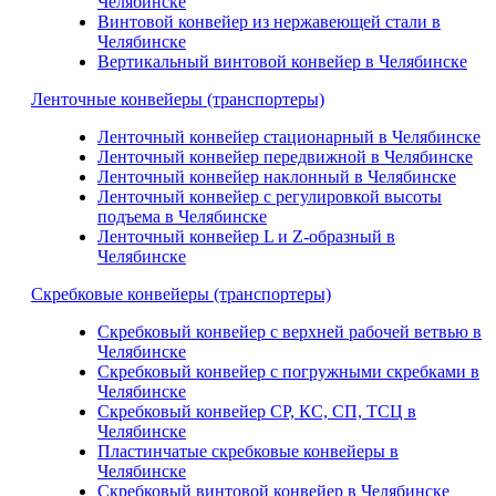
Челябинске
Винтовой конвейер из нержавеющей стали в
Челябинске
Вертикальный винтовой конвейер в Челябинске
Ленточные конвейеры (транспортеры)
Ленточный конвейер стационарный в Челябинске
Ленточный конвейер передвижной в Челябинске
Ленточный конвейер наклонный в Челябинске
Ленточный конвейер с регулировкой высоты
подъема в Челябинске
Ленточный конвейер L и Z-образный в
Челябинске
Скребковые конвейеры (транспортеры)
Скребковый конвейер с верхней рабочей ветвью в
Челябинске
Скребковый конвейер с погружными скребками в
Челябинске
Скребковый конвейер СР, КС, СП, ТСЦ в
Челябинске
Пластинчатые скребковые конвейеры в
Челябинске
Скребковый винтовой конвейер в Челябинске