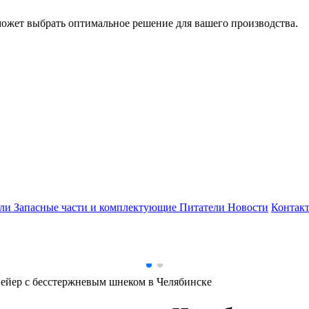
может выбрать оптимальное решение для вашего производства.
ели
Запасные части и комплектующие
Питатели
Новости
Контак
ейер с бесстержневым шнеком в Челябинске