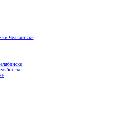
ма в Челябинске
Челябинске
елябинске
ке