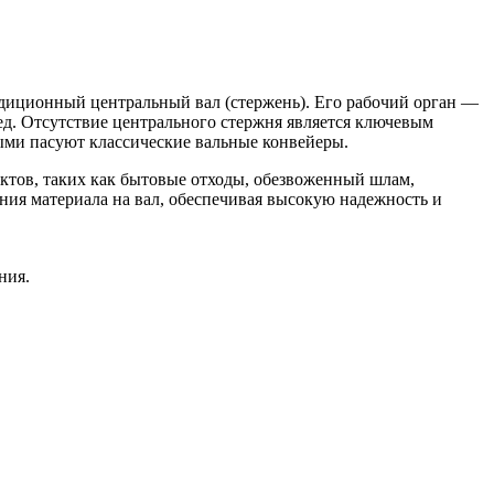
адиционный центральный вал (стержень). Его рабочий орган —
ед. Отсутствие центрального стержня является ключевым
ыми пасуют классические вальные конвейеры.
ктов, таких как бытовые отходы, обезвоженный шлам,
ия материала на вал, обеспечивая высокую надежность и
ния.