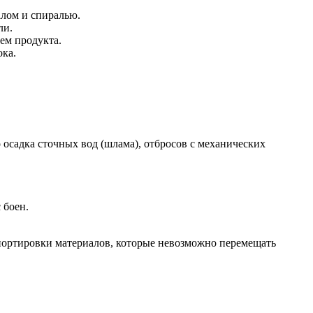
лом и спиралью.
ли.
ем продукта.
ока.
осадка сточных вод (шлама), отбросов с механических
 боен.
портировки материалов, которые невозможно перемещать