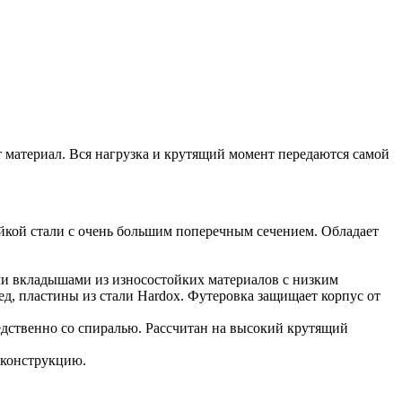
т материал. Вся нагрузка и крутящий момент передаются самой
йкой стали с очень большим поперечным сечением. Обладает
ми вкладышами из износостойких материалов с низким
, пластины из стали Hardox. Футеровка защищает корпус от
едственно со спиралью. Рассчитан на высокий крутящий
 конструкцию.