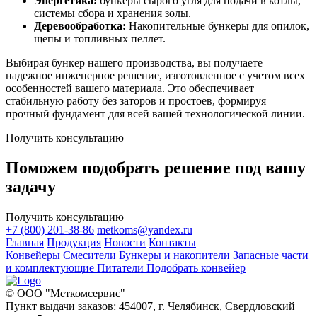
Энергетика:
бункеры сырого угля для подачи в котлы,
системы сбора и хранения золы.
Деревообработка:
Накопительные бункеры для опилок,
щепы и топливных пеллет.
Выбирая бункер нашего производства, вы получаете
надежное инженерное решение, изготовленное с учетом всех
особенностей вашего материала. Это обеспечивает
стабильную работу без заторов и простоев, формируя
прочный фундамент для всей вашей технологической линии.
Получить консультацию
Поможем подобрать решение под вашу
задачу
Получить консультацию
+7 (800) 201-38-86
metkoms@yandex.ru
Главная
Продукция
Новости
Контакты
Конвейеры
Смесители
Бункеры и накопители
Запасные части
и комплектующие
Питатели
Подобрать конвейер
© ООО "Меткомсервис"
Пункт выдачи заказов: 454007, г. Челябинск, Свердловский