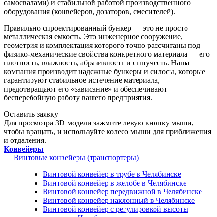
самосвалами) и стабильной работой производственного
оборудования (конвейеров, дозаторов, смесителей).
Правильно спроектированный бункер — это не просто
металлическая емкость. Это инженерное сооружение,
геометрия и комплектация которого точно рассчитаны под
физико-механические свойства конкретного материала — его
плотность, влажность, абразивность и сыпучесть. Наша
компания производит надежные бункеры и силосы, которые
гарантируют стабильное истечение материала,
предотвращают его «зависание» и обеспечивают
бесперебойную работу вашего предприятия.
Оставить заявку
Для просмотра 3D-модели зажмите левую кнопку мыши,
чтобы вращать, и используйте колесо мыши для приближения
и отдаления.
Конвейеры
Винтовые конвейеры (транспортеры)
Винтовой конвейер в трубе в Челябинске
Винтовой конвейер в желобе в Челябинске
Винтовой конвейер передвижной в Челябинске
Винтовой конвейер наклонный в Челябинске
Винтовой конвейер с регулировкой высоты