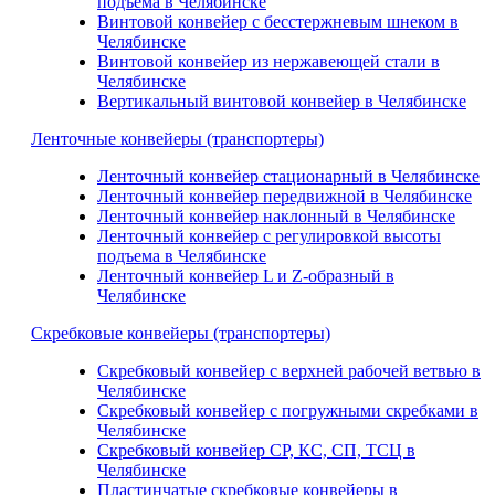
подъема в Челябинске
Винтовой конвейер с бесстержневым шнеком в
Челябинске
Винтовой конвейер из нержавеющей стали в
Челябинске
Вертикальный винтовой конвейер в Челябинске
Ленточные конвейеры (транспортеры)
Ленточный конвейер стационарный в Челябинске
Ленточный конвейер передвижной в Челябинске
Ленточный конвейер наклонный в Челябинске
Ленточный конвейер с регулировкой высоты
подъема в Челябинске
Ленточный конвейер L и Z-образный в
Челябинске
Скребковые конвейеры (транспортеры)
Скребковый конвейер с верхней рабочей ветвью в
Челябинске
Скребковый конвейер с погружными скребками в
Челябинске
Скребковый конвейер СР, КС, СП, ТСЦ в
Челябинске
Пластинчатые скребковые конвейеры в