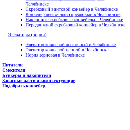
Челябинске
Скребковый винтовой конвейер в Челябинске
Конвейер ленточный скребковый в Челябинске
Наклонные скребковые конвейеры в Челябинске
Передвижной скребковый конвейер в Челябинске
Элеваторы (нории)
Элеватор ковшевой ленточный в Челябинске
Элеватор ковшевой цепной в Челябинске
Нория зерновая в Челябинске
Питатели
Смесители
Бункеры и накопители
Запасные части и комплектующие
Подобрать конвейер