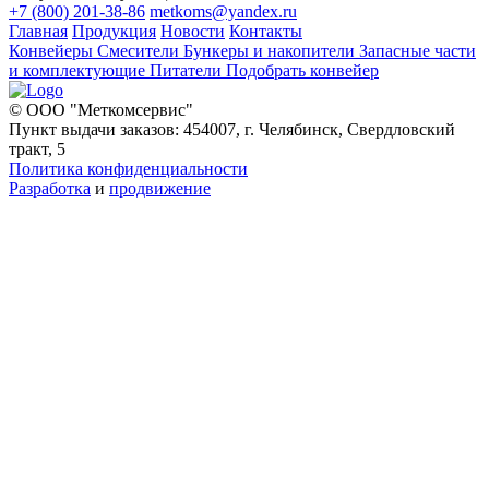
+7 (800) 201-38-86
metkoms@yandex.ru
Главная
Продукция
Новости
Контакты
Конвейеры
Смесители
Бункеры и накопители
Запасные части
и комплектующие
Питатели
Подобрать конвейер
© ООО "Меткомсервис"
Пункт выдачи заказов: 454007, г. Челябинск, Свердловский
тракт, 5
Политика конфиденциальности
Разработка
и
продвижение